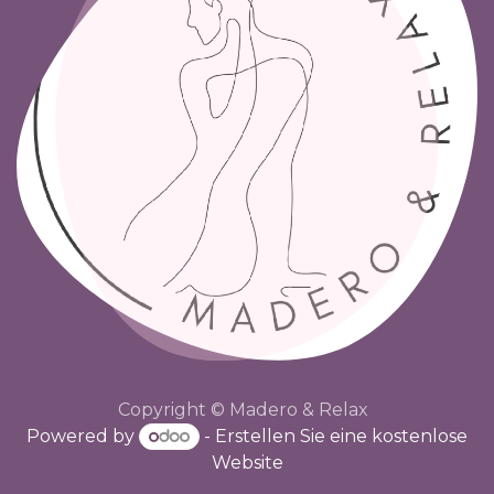
Copyright © Madero & Relax
Powered by
- Erstellen Sie eine
kostenlose
Website