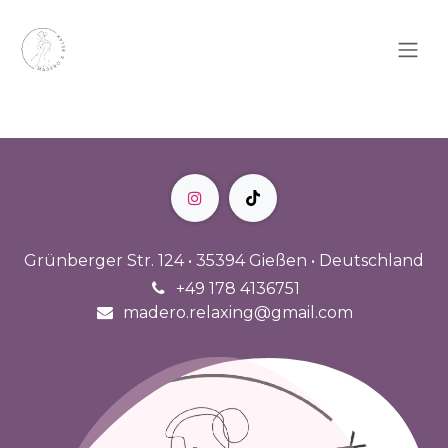
Zum Inhalt springen
Grünberger Str. 124 • 35394 Gießen • Deutschland
+49 178 4136751
madero.relaxing@gmail.com